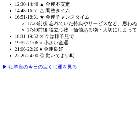
12:30-14:48
▲ 金運不安定
14:48-16:51
△ 調整タイム
16:51-18:31
★ 金運チャンスタイム
17:23前後
忘れていた特典やサービスなど、思わぬ
17:49前後
役立つ物・価値ある物・大切にしまって
18:31-19:52
✕ 今は様子見で
19:52-21:06
○ 小さい金運
21:06-22:26
● 金運良好
22:26-24:00
◎ 動いてよい時
▶ 牡羊座の今日の宝くじ運を見る