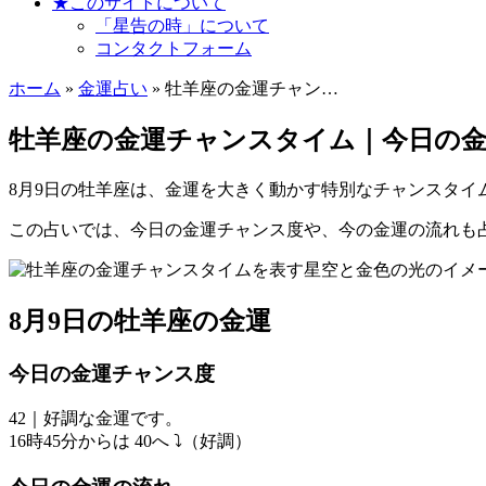
★このサイトについて
「星告の時」について
コンタクトフォーム
ホーム
»
金運占い
» 牡羊座の金運チャン…
牡羊座の金運チャンスタイム｜今日の金
8月9日の牡羊座は、金運を大きく動かす特別なチャンスタ
この占いでは、今日の金運チャンス度や、今の金運の流れも
8月9日の牡羊座の金運
今日の金運チャンス度
42｜好調な金運です。
16時45分からは 40へ ⤵（好調）