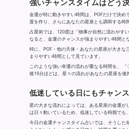
強いチャンスタイムはどう
金運が特に動きやすい時間は、POFだけで決めて
度を作り、さらにあなたの星座とも調和する時
占星術では、120度は「物事が自然に流れやす
なると、金運のチャンスが強まりやすい時間と
特に、POF・他の天体・あなたの星座が大きな
まりやすい時間として見ています。
このような強い幸運の流れが重なる時間を、 「
後15分ほどは、星々の流れがあなたの星座を後
低迷している日にもチャン
星の大きな流れによっては、ある星座の金運が
は日々動いているため、低迷している時期でも
今日の金運チャンスタイム占いでは、そうした