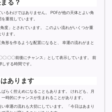
決まる？
いるわけではありません。 POFが他の天体とよい角
間を重視しています。
い角度」とされています。 このよい流れがいくつか重
なります。
三角形を作るような配置になると、 幸運の流れがまと
〇〇:〇〇前後にチャンス」として表示しています。 前
押しする時間です。
スはあります
しばらく控えめになることもあります。 けれども、月
、一時的にチャンスが生まれることがあります。
短い幸運の流れも大切にしています。 「今日はあまり