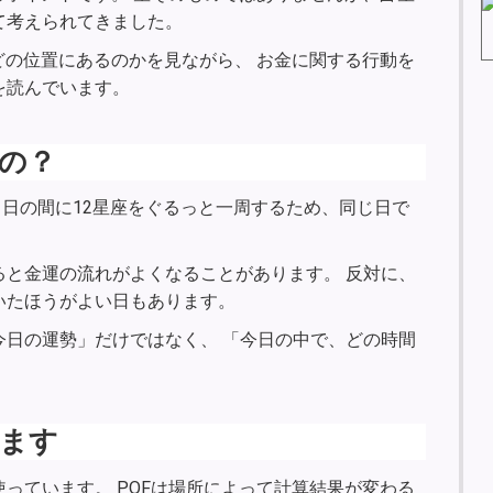
て考えられてきました。
どの位置にあるのかを見ながら、 お金に関する行動を
を読んでいます。
の？
1日の間に12星座をぐるっと一周するため、同じ日で
ると金運の流れがよくなることがあります。 反対に、
いたほうがよい日もあります。
今日の運勢」だけではなく、 「今日の中で、どの時間
ます
っています。 POFは場所によって計算結果が変わる