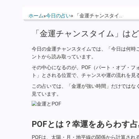
ホーム
今日の占い
» 「金運チャンスタイ…
»
「金運チャンスタイム」はど
今日の金運チャンスタイムでは、「今日は何時
ントから読み取っています。
その中心になるのが、POF（パート・オブ・フォ
ト」とされる位置で、チャンスや運の流れを見
この占いでは、「金運が強い時間」だけではな
見ています。
POFとは？幸運をあらわす
POFは、太陽・月・地平線の関係から計算され