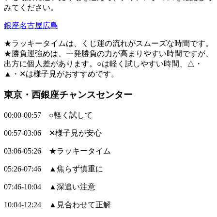
みてください。
銀座
名古屋
広島
★ラッキータイムは、くじ運の流れがスムーズな時間です。
★勝負運強めは、一発勝負の力が高まりやすい時間ですが、
出方に個人差があります。○は軽く試しやすい時間、△・
▲・✕は様子見がおすすめです。
東京・西銀座チャンスセンター
00:00-00:57 ○軽く試して
00:57-03:06 ✕様子見が安心
03:06-05:26 ★ラッキータイム
05:26-07:46 ▲焦らず慎重に
07:46-10:04 ▲深追い注意
10:04-12:24 ▲見合わせて正解