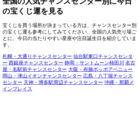
全国の人気チャンスセンター別に今日
の宝くじ運を見る
宝くじを買う場所が決まっている方は、チャンスセンター別
の宝くじ運も参考にしてみてください。全国の人気売り場ご
とに、今日の当たりやすい星座や注目誕生日を紹介していま
す。
札幌・大通りチャンスセンター
仙台駅東口チャンスセンタ
ー
西銀座チャンスセンター
静岡・サントムーン柿田川
名古
屋・名駅前チャンスセンター
大阪・布施ポッポアベニュー
岡山・津山イオンチャンスセンター
広島・八丁堀チャンス
センター
天神・博多駅周辺チャンスセンター
沖縄・那覇メ
インプレイス