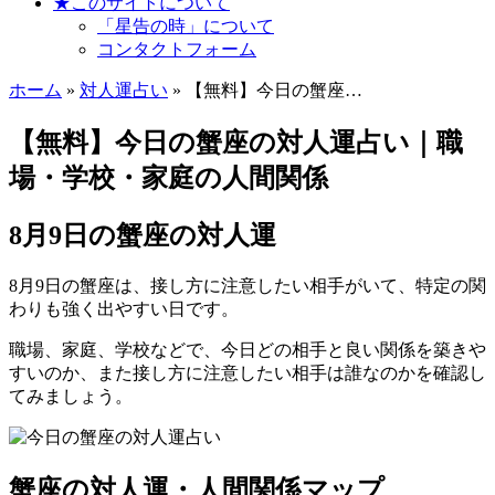
★このサイトについて
「星告の時」について
コンタクトフォーム
ホーム
»
対人運占い
» 【無料】今日の蟹座…
【無料】今日の蟹座の対人運占い｜職
場・学校・家庭の人間関係
8月9日の蟹座の対人運
8月9日の蟹座は、接し方に注意したい相手がいて、特定の関
わりも強く出やすい日です。
職場、家庭、学校などで、今日どの相手と良い関係を築きや
すいのか、また接し方に注意したい相手は誰なのかを確認し
てみましょう。
蟹座の対人運・人間関係マップ