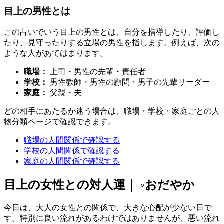
目上の男性とは
この占いでいう目上の男性とは、自分を指導したり、評価し
たり、見守ったりする立場の男性を指します。例えば、次の
ような人があてはまります。
職場：
上司・男性の先輩・責任者
学校：
男性教師・男性の顧問・男子の先輩リーダー
家庭：
父親・夫
どの相手にあたるか迷う場合は、職場・学校・家庭ごとの人
物分類ページで確認できます。
職場の人間関係で確認する
学校の人間関係で確認する
家庭の人間関係で確認する
目上の女性との対人運｜ ◦おだやか
今日は、大人の女性との関係で、大きな心配が少ない日で
す。特別に良い流れがあるわけではありませんが、悪い流れ