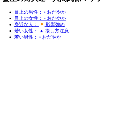
目上の男性： ◦ おだやか
目上の女性： ◦ おだやか
身近な人：
影響強め
若い女性： ▲ 接し方注意
若い男性： ◦ おだやか