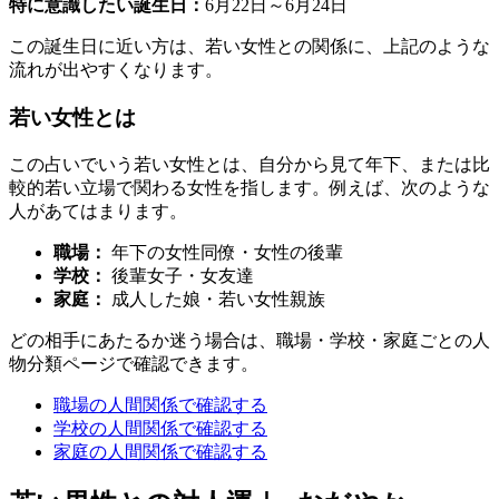
特に意識したい誕生日：
6月22日～6月24日
この誕生日に近い方は、若い女性との関係に、上記のような
流れが出やすくなります。
若い女性とは
この占いでいう若い女性とは、自分から見て年下、または比
較的若い立場で関わる女性を指します。例えば、次のような
人があてはまります。
職場：
年下の女性同僚・女性の後輩
学校：
後輩女子・女友達
家庭：
成人した娘・若い女性親族
どの相手にあたるか迷う場合は、職場・学校・家庭ごとの人
物分類ページで確認できます。
職場の人間関係で確認する
学校の人間関係で確認する
家庭の人間関係で確認する