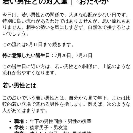
若い男性との対人運｜ ◦おだやか
今日は、若い男性との関係で、大きな心配が少ない日です。
特別に良い流れがあるわけではありませんが、悪い流れもあ
りません。相手の勢いを気にしすぎず、自然体で接するとよ
いでしょう。
この流れは8月11日まで続きます。
特に意識したい誕生日：
7月20日、7月21日
この誕生日に近い方は、若い男性との関係に、上記のような
流れが出やすくなります。
若い男性とは
この占いでいう若い男性とは、自分から見て年下、または比
較的若い立場で関わる男性を指します。例えば、次のような
人があてはまります。
職場：
年下の男性同僚・男性の後輩
学校：
後輩男子・男友達