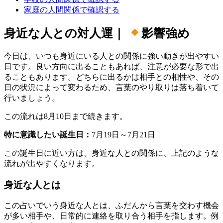
家庭の人間関係で確認する
身近な人との対人運｜
影響強め
今日は、いつも身近にいる人との関係に強い動きが出やすい
日です。良い方向に出ることもあれば、注意が必要な形で出
ることもあります。どちらに出るかは相手との相性や、その
日の状況によって変わるため、言葉のやり取りは落ち着いて
行いましょう。
この流れは8月10日まで続きます。
特に意識したい誕生日：
7月19日～7月21日
この誕生日に近い方は、身近な人との関係に、上記のような
流れが出やすくなります。
身近な人とは
この占いでいう身近な人とは、ふだんから言葉を交わす機会
が多い相手や、日常的に連絡を取り合う相手を指します。例