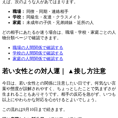
えば、次のような人があてはまります。
職場：
同僚・同期・連絡相手
学校：
同級生・友達・クラスメイト
家庭：
未成年の子供・兄弟姉妹・近所の人
どの相手にあたるか迷う場合は、職場・学校・家庭ごとの人
物分類ページで確認できます。
職場の人間関係で確認する
学校の人間関係で確認する
家庭の人間関係で確認する
若い女性との対人運｜ ▲接し方注意
今日は、若い女性との関係に注意したい日です。何気ない言
葉や態度が誤解されやすく、ちょっとしたことで気まずさが
生まれることもありそうです。相手の反応を急がず、いつも
以上にやわらかな対応を心がけるとよいでしょう。
この流れは9月10日まで続きます。