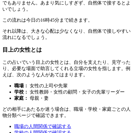
でもありません。あまり気にしすぎず、自然体で接するとよ
いでしょう。
この流れは今日の16時45分まで続きます。
それ以降は、大きな心配は少なくなり、自然体で接しやすい
流れになるでしょう。
目上の女性とは
この占いでいう目上の女性とは、自分を支えたり、見守った
り、必要な場面で助言してくれる立場の女性を指します。例
えば、次のような人があてはまります。
職場：
女性の上司や先輩
学校：
女性教師・女性の顧問・女子の先輩リーダー
家庭：
母親・妻
どの相手にあたるか迷う場合は、職場・学校・家庭ごとの人
物分類ページで確認できます。
職場の人間関係で確認する
学校の人間関係で確認する