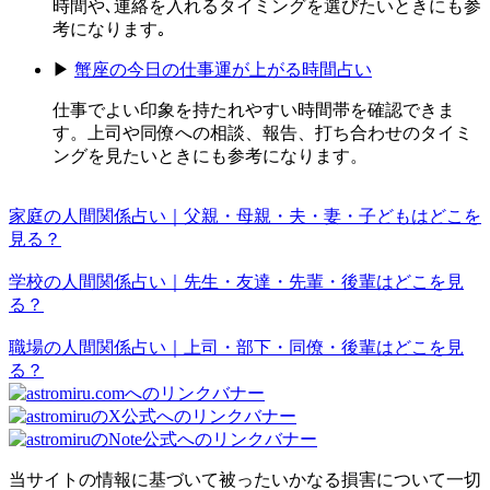
時間や､連絡を入れるタイミングを選びたいときにも参
考になります｡
▶
蟹座の今日の仕事運が上がる時間占い
仕事でよい印象を持たれやすい時間帯を確認できま
す。上司や同僚への相談、報告、打ち合わせのタイミ
ングを見たいときにも参考になります。
家庭の人間関係占い｜父親・母親・夫・妻・子どもはどこを
見る？
学校の人間関係占い｜先生・友達・先輩・後輩はどこを見
る？
職場の人間関係占い｜上司・部下・同僚・後輩はどこを見
る？
当サイトの情報に基づいて被ったいかなる損害について一切