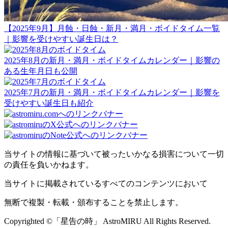
【2025年9月】月蝕・日蝕・新月・満月・ボイドタイム一覧
｜影響を受けやすい誕生日は？
2025年8月の新月・満月・ボイドタイムカレンダー｜影響の
ある生年月日も公開
2025年7月の新月・満月・ボイドタイムカレンダー｜影響を
受けやすい誕生日も紹介
当サイトの情報に基づいて被ったいかなる損害について一切
の責任を負いかねます。
当サイトに掲載されているすべてのコンテンツにおいて
無断で複製・転載・頒布することを禁止します。
Copyrighted ©「星告の時」 AstroMIRU All Rights Reserved.