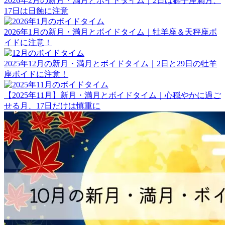
2026年2月の新月・満月とボイドタイム｜2日は獅子座満月、
17日は日蝕に注意
2026年1月の新月・満月とボイドタイム｜牡羊座＆天秤座ボ
イドに注意！
2025年12月の新月・満月とボイドタイム｜2日と29日の牡羊
座ボイドに注意！
【2025年11月】新月・満月とボイドタイム｜心穏やかに過ご
せる月、17日だけは慎重に