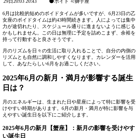
29日20:03
20:43
🌑ボイド
♌獅子座
6月は比較的短めのボイドタイムが多いですが、6月23日の乙
女座のボイドタイムは約43時間続きます。人によっては集中
力が途切れたり、スケジュール通りに進まないように感じる
かもしれません。この日は無理に予定を詰めこまず、余裕を
持って行動すると良さそうです。
月のリズムを日々の生活に取り入れることで、自分の内側の
リズムとも自然に調和しやすくなります。カレンダーを活用
して、あなたらしい6月をお過ごしください。
2025年6月の新月・満月が影響する誕生
日は？
月のエネルギーは、生まれた日や星座によって特に影響を受
けやすい時期があります。6月の新月・満月が特に影響を与
えやすい誕生日を以下にご紹介します。
2025年6月の新月【蟹座】：新月の影響を受けやす
い誕生日