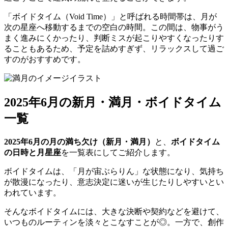
「ボイドタイム（Void Time）」と呼ばれる時間帯は、月が
次の星座へ移動するまでの空白の時間。この間は、物事がう
まく進みにくかったり、判断ミスが起こりやすくなったりす
ることもあるため、予定を詰めすぎず、リラックスして過ご
すのがおすすめです。
2025年6月の新月・満月・ボイドタイム
一覧
2025年6月の月の満ち欠け（新月・満月）
と、
ボイドタイム
の日時と月星座
を一覧表にしてご紹介します。
ボイドタイムは、「月が宙ぶらりん」な状態になり、気持ち
が散漫になったり、意志決定に迷いが生じたりしやすいとい
われています。
そんなボイドタイムには、大きな決断や契約などを避けて、
いつものルーティンを淡々とこなすことが◎。一方で、創作