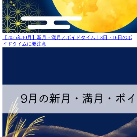
【2025年10月】新月・満月とボイドタイム｜8日・16日のボ
イドタイムに要注意